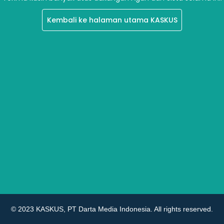
Kembali ke halaman utama KASKUS
© 2023 KASKUS, PT Darta Media Indonesia. All rights reserved.