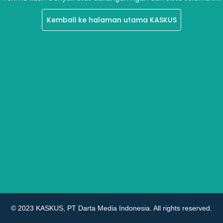
Kembali ke halaman utama KASKUS
© 2023 KASKUS, PT Darta Media Indonesia. All rights reserved.