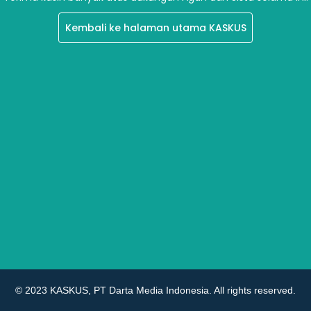
Kembali ke halaman utama KASKUS
© 2023 KASKUS, PT Darta Media Indonesia. All rights reserved.