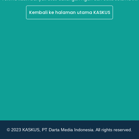
Kembali ke halaman utama KASKUS
© 2023 KASKUS, PT Darta Media Indonesia. All rights reserved.