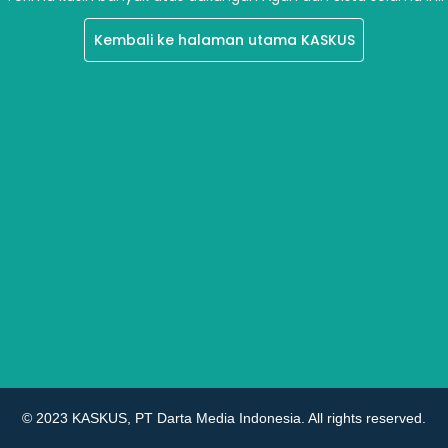
Kembali ke halaman utama KASKUS
© 2023 KASKUS, PT Darta Media Indonesia. All rights reserved.